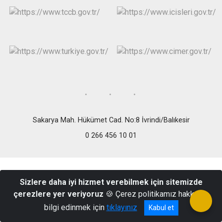
Sakarya Mah. Hükümet Cad. No:8 İvrindi/Balıkesir
0 266 456 10 01
Sizlere daha iyi hizmet verebilmek için sitemizde
çerezlere yer veriyoruz
🍪 Çerez politikamız hakkında
bilgi edinmek için
tıklayınız
Kabul et